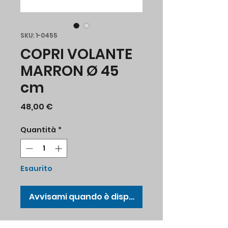
SKU: 1-0455
COPRI VOLANTE
MARRON Ø 45
cm
Prezzo
48,00 €
Quantità
*
Esaurito
Avvisami quando è disponibile
Copri volante in vinile Ø