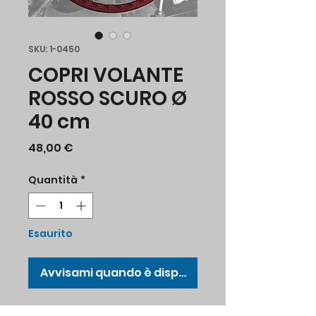
SKU: 1-0450
COPRI VOLANTE
ROSSO SCURO Ø
40 cm
Prezzo
48,00 €
Quantità
*
Esaurito
Avvisami quando è disponibile
Copri volante in vinile Ø