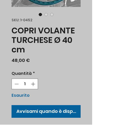
SKU: 1-0452
COPRI VOLANTE
TURCHESE Ø 40
cm
Prezzo
48,00 €
Quantità
*
Esaurito
Avvisami quando è disponibile
Copri volante in vinile Ø