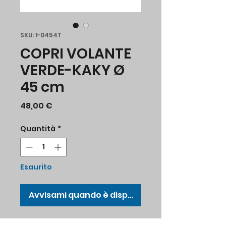
SKU: 1-0454T
COPRI VOLANTE
VERDE-KAKY Ø
45 cm
Prezzo
48,00 €
Quantità
*
Esaurito
Avvisami quando è disponibile
Copri volante in vinile Ø