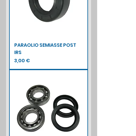
PARAOLIO SEMIASSE POST
IRS
Prezzo
3,00 €