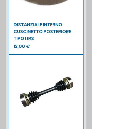
DISTANZIALE INTERNO
CUSCINETTO POSTERIORE
TIPO I IRS
Prezzo
12,00 €