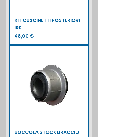
KIT CUSCINETTI POSTERIORI
IRS
Prezzo
48,00 €
BOCCOLA STOCK BRACCIO