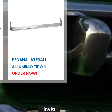
Vista rapida
PEDANA LATERALI
ALLUMINIO TIPO II
ORDER NOW!
ne
Invia