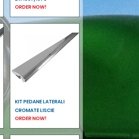
ORDER NOW!
Vista rapida
KIT PEDANE LATERALI
CROMATE LISCIE
ORDER NOW!