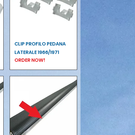
Vista rapida
CLIP PROFILO PEDANA
LATERALE 1966/1971
ORDER NOW!