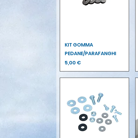
Vista rapida
KIT GOMMA
PEDANE/PARAFANGHI
Prezzo
5,00 €