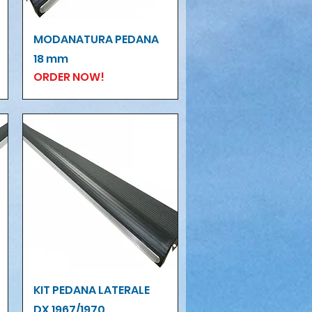
Vista rapida
MODANATURA PEDANA
18 mm
ORDER NOW!
Vista rapida
KIT PEDANA LATERALE
DX 1967/1970