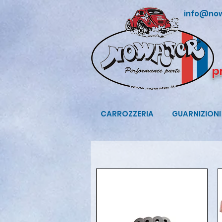
info@now
p
CARROZZERIA
GUARNIZIONI