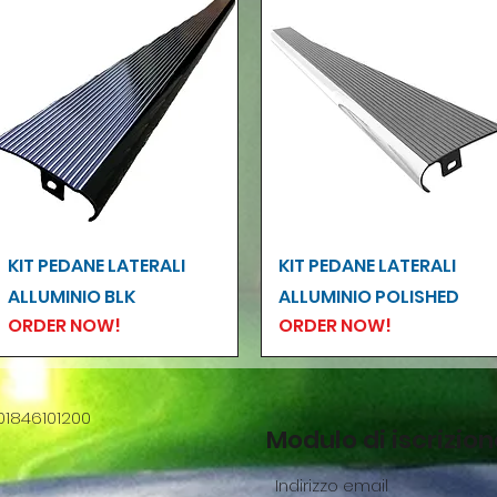
Vista rapida
Vista rapida
KIT PEDANE LATERALI
KIT PEDANE LATERALI
ALLUMINIO BLK
ALLUMINIO POLISHED
ORDER NOW!
ORDER NOW!
01846101200
Modulo di iscrizio