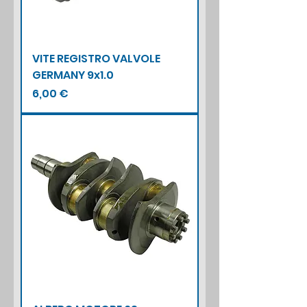
VITE REGISTRO VALVOLE
GERMANY 9x1.0
Prezzo
6,00 €