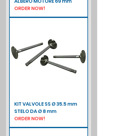
ALBERO MOTORE 69 mm
ORDER NOW!
KIT VALVOLE SS Ø 35.5 mm
STELO DA Ø 8 mm
ORDER NOW!