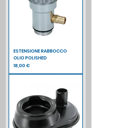
ESTENSIONE RABBOCCO
OLIO POLISHED
Prezzo
18,00 €