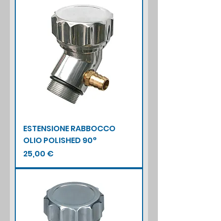
ESTENSIONE RABBOCCO
OLIO POLISHED 90°
Prezzo
25,00 €