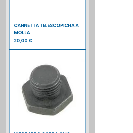
CANNETTA TELESCOPICHA A
MOLLA
Prezzo
20,00 €