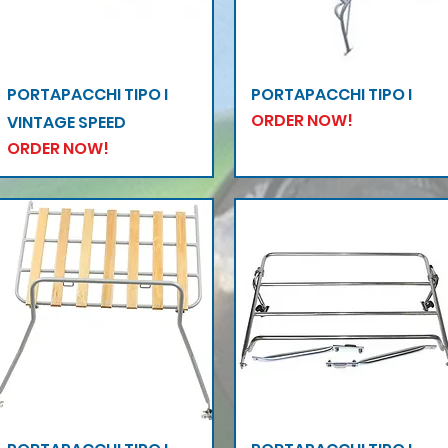
Vista rapida
Vista rapida
PORTAPACCHI TIPO I
PORTAPACCHI TIPO I
ORDER NOW!
VINTAGE SPEED
ORDER NOW!
Vista rapida
Vista rapida