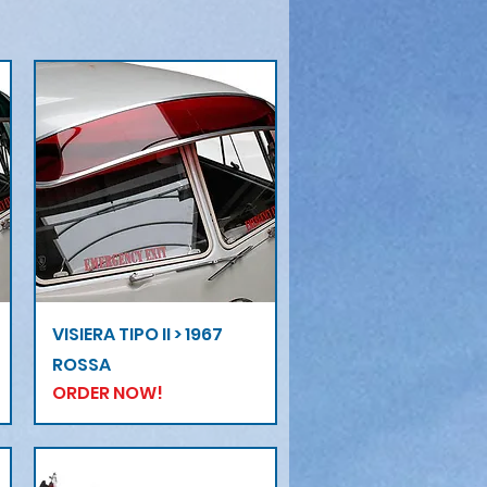
Vista rapida
VISIERA TIPO II > 1967
ROSSA
ORDER NOW!