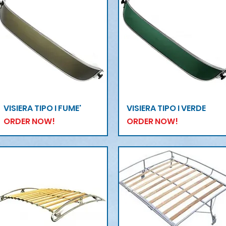
Vista rapida
Vista rapida
VISIERA TIPO I FUME'
VISIERA TIPO I VERDE
ORDER NOW!
ORDER NOW!