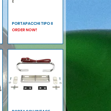
Vista rapida
PORTAPACCHI TIPO II
ORDER NOW!
Vista rapida