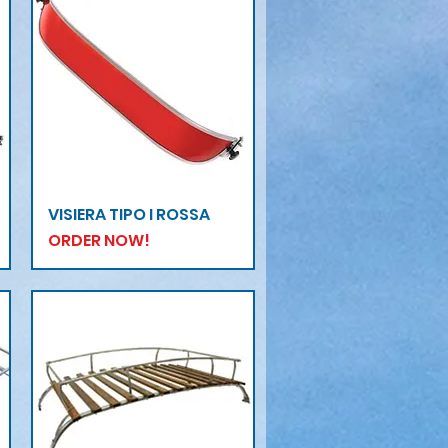
Vista rapida
VISIERA TIPO I ROSSA
ORDER NOW!