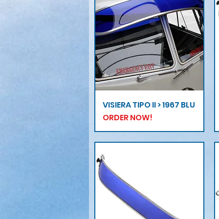
Vista rapida
VISIERA TIPO II > 1967 BLU
ORDER NOW!