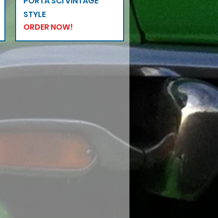
PORTA SCI VINTAGE
STYLE
ORDER NOW!