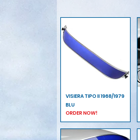
Vista rapida
VISIERA TIPO II 1968/1979
BLU
ORDER NOW!