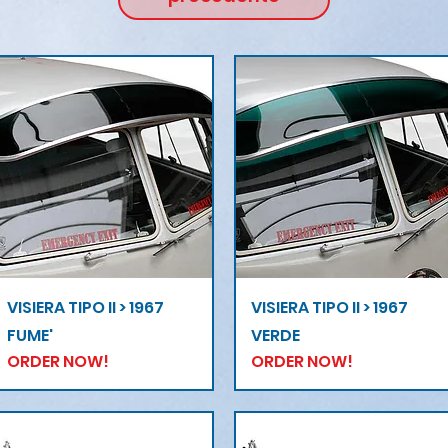
Vista rapida
Vista rapida
VISIERA TIPO II > 1967
VISIERA TIPO II > 1967
FUME'
VERDE
ORDER NOW!
ORDER NOW!