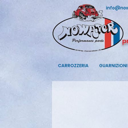
info@now
p
CARROZZERIA
GUARNIZIONI