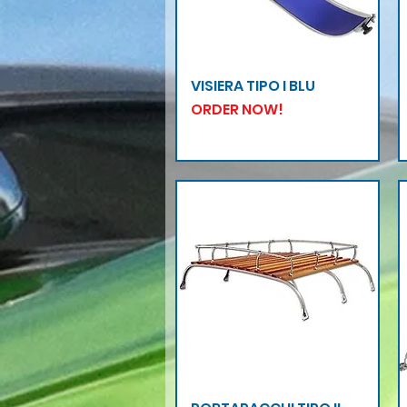
Vista rapida
VISIERA TIPO I BLU
ORDER NOW!
Vista rapida