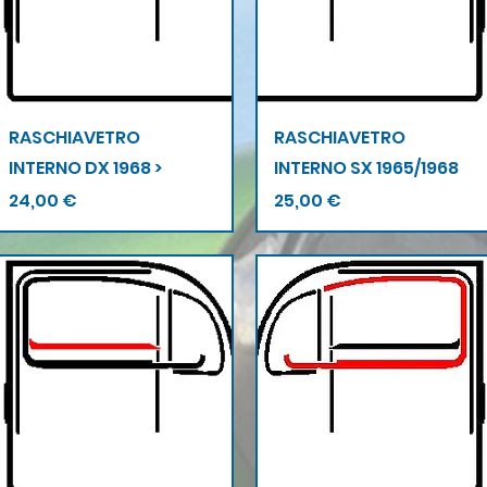
Vista rapida
Vista rapida
RASCHIAVETRO
RASCHIAVETRO
INTERNO DX 1968 >
INTERNO SX 1965/1968
Prezzo
Prezzo
24,00 €
25,00 €