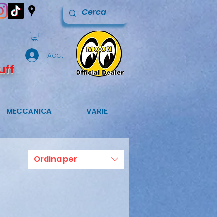
Accedi
uff
MECCANICA
VARIE
Ordina per