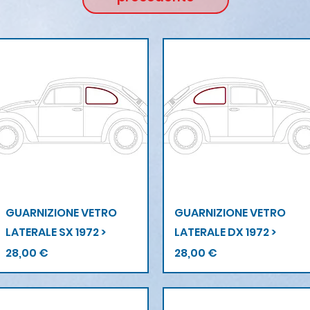
Vista rapida
Vista rapida
GUARNIZIONE VETRO
GUARNIZIONE VETRO
LATERALE SX 1972 >
LATERALE DX 1972 >
Prezzo
Prezzo
28,00 €
28,00 €