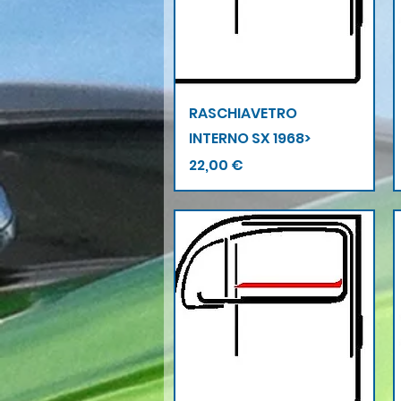
Vista rapida
RASCHIAVETRO
INTERNO SX 1968>
Prezzo
22,00 €