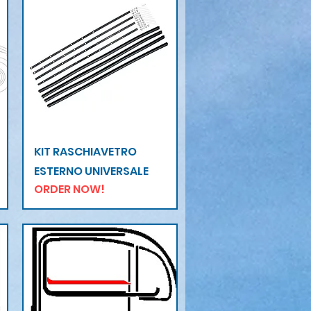
Vista rapida
KIT RASCHIAVETRO
ESTERNO UNIVERSALE
ORDER NOW!