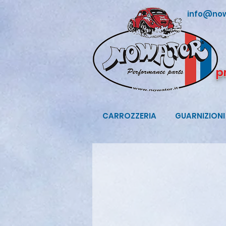
info@now
p
CARROZZERIA
GUARNIZIONI