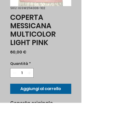
SKU: IGSW2114006-102
COPERTA
MESSICANA
MULTICOLOR
LIGHT PINK
Prezzo
60,00 €
Quantità
*
Aggiungi al carrello
Coperta originale
messicana multicolor,