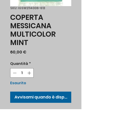
SKU: IGSW2114006-613
COPERTA
MESSICANA
MULTICOLOR
MINT
Prezzo
60,00 €
Quantità
*
Esaurito
Avvisami quando è disponibile
Coperta originale