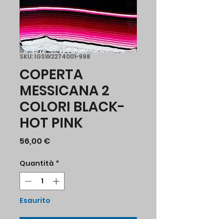
SKU: IGSW2274001-998
COPERTA
MESSICANA 2
COLORI BLACK-
HOT PINK
Prezzo
56,00 €
Quantità
*
Esaurito