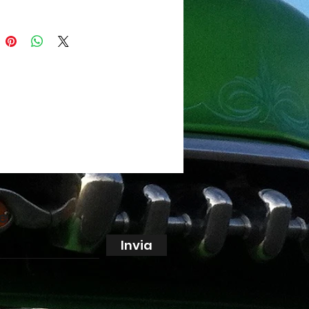
ne
Invia