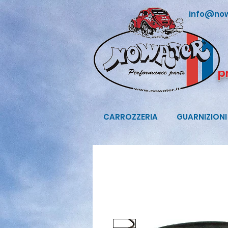
info@now
p
CARROZZERIA
GUARNIZIONI