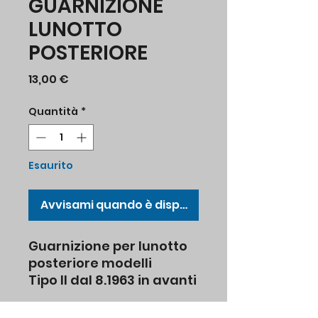
GUARNIZIONE
LUNOTTO
POSTERIORE
Prezzo
13,00 €
Quantità
*
Esaurito
Avvisami quando è disponibile
Guarnizione per lunotto
posteriore modelli
Tipo II dal 8.1963 in avanti
7.1979