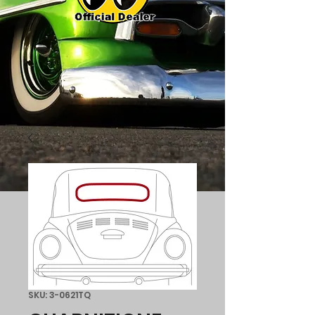
SKU: 3-0621TQ