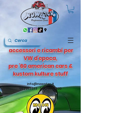
accessori e ricambi per
VW d'epoca,
pre '60 american cars &
kustom kulture stuff
info@nowater.it
051/253233 347/4495820