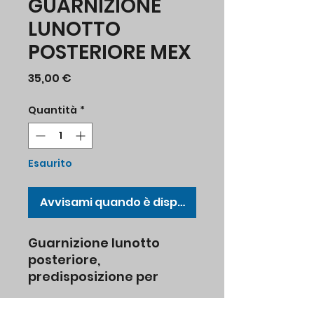
GUARNIZIONE
LUNOTTO
POSTERIORE MEX
Prezzo
35,00 €
Quantità
*
Esaurito
Avvisami quando è disponibile
Guarnizione lunotto
posteriore,
predisposizione per
inserto in plastica,
modello