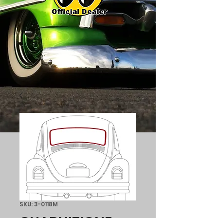
SKU: 3-0118M