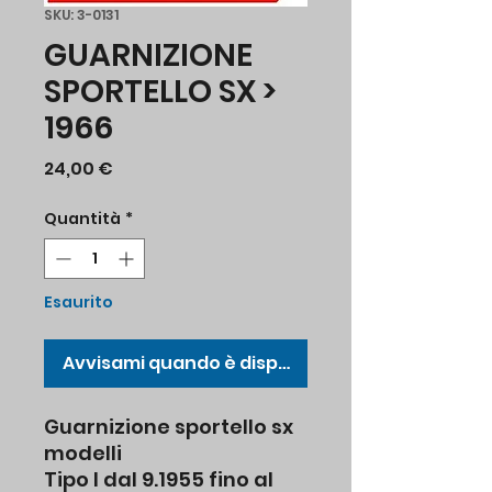
SKU: 3-0131
GUARNIZIONE
SPORTELLO SX >
1966
Prezzo
24,00 €
Quantità
*
Esaurito
Avvisami quando è disponibile
Guarnizione sportello sx
modelli
Tipo I dal 9.1955 fino al