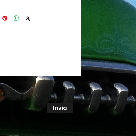
ne
Invia