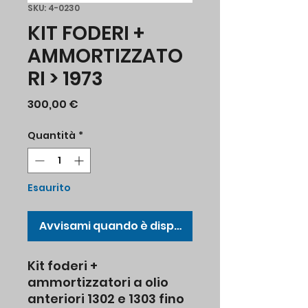
SKU: 4-0230
KIT FODERI +
AMMORTIZZATO
RI > 1973
Prezzo
300,00 €
Quantità
*
Esaurito
Avvisami quando è disponibile
Kit foderi +
ammortizzatori a olio
anteriori 1302 e 1303 fino