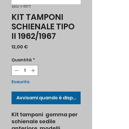
SKU: 1-1117T
KIT TAMPONI
SCHIENALE TIPO
II 1962/1967
Prezzo
12,00 €
Quantità
*
Esaurito
Avvisami quando è disponibile
Kit tamponi gomma per
schienale sedile
anteriore, modelli