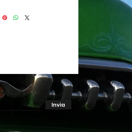
ne
Invia