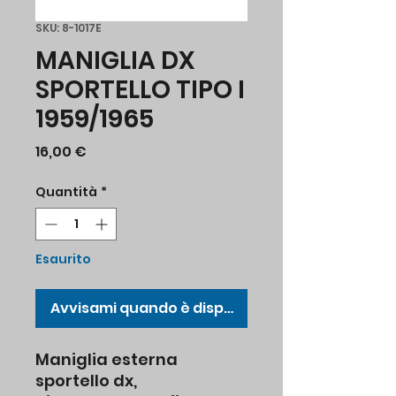
SKU: 8-1017E
MANIGLIA DX
SPORTELLO TIPO I
1959/1965
Prezzo
16,00 €
Quantità
*
Esaurito
Avvisami quando è disponibile
Maniglia esterna
sportello dx,