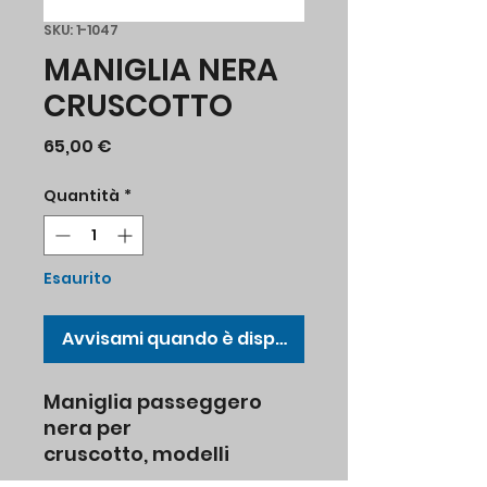
SKU: 1-1047
MANIGLIA NERA
CRUSCOTTO
Prezzo
65,00 €
Quantità
*
Esaurito
Avvisami quando è disponibile
Maniglia passeggero
nera per
cruscotto, modelli
Tipo I fino al 7.1967