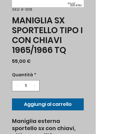
SKU: 8-1018
MANIGLIA SX
SPORTELLO TIPO I
CON CHIAVI
1965/1966 TQ
Prezzo
55,00 €
Quantità
*
Aggiungi al carrello
Maniglia esterna
sportello sx con chiavi,