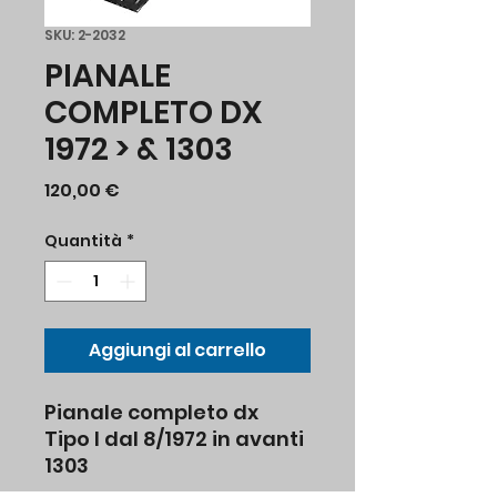
SKU: 2-2032
PIANALE
COMPLETO DX
1972 > & 1303
Prezzo
120,00 €
Quantità
*
Aggiungi al carrello
Pianale completo dx
Tipo I dal 8/1972 in avanti
1303