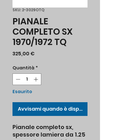
SKU: 2-3029OTQ
PIANALE
COMPLETO SX
1970/1972 TQ
Prezzo
325,00 €
Quantità
*
Esaurito
Avvisami quando è disponibile
Pianale completo sx,
spessore lamiera da 1.25