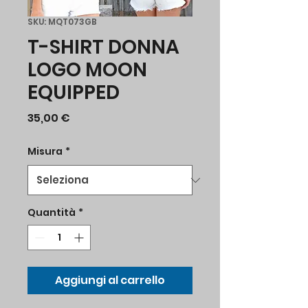
SKU: MQT073GB
T-SHIRT DONNA
LOGO MOON
EQUIPPED
Prezzo
35,00 €
Misura
*
Quantità
*
Aggiungi al carrello