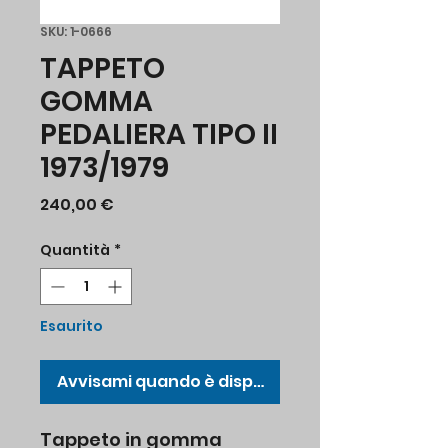
SKU: 1-0666
TAPPETO
GOMMA
PEDALIERA TIPO II
1973/1979
Prezzo
240,00 €
Quantità
*
Esaurito
Avvisami quando è disponibile
Tappeto in gomma