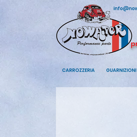
info@now
p
CARROZZERIA
GUARNIZIONI