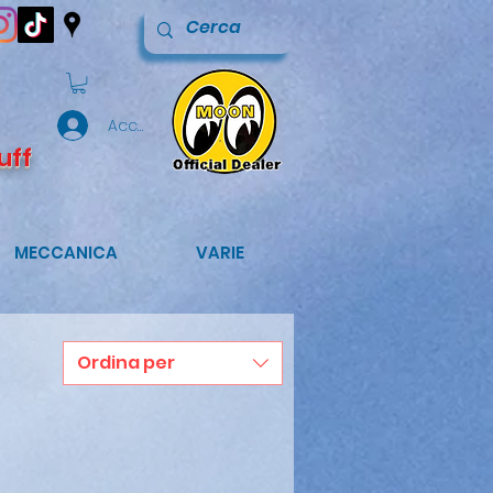
Accedi
uff
MECCANICA
VARIE
Ordina per