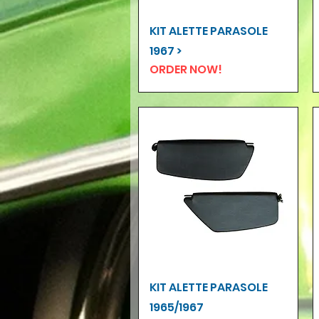
Vista rapida
KIT ALETTE PARASOLE
1967 >
ORDER NOW!
Vista rapida
KIT ALETTE PARASOLE
1965/1967