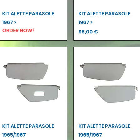
Vista rapida
Vista rapida
KIT ALETTE PARASOLE
KIT ALETTE PARASOLE
1967 >
1967 >
ORDER NOW!
Prezzo
95,00 €
Vista rapida
Vista rapida
KIT ALETTE PARASOLE
KIT ALETTE PARASOLE
1965/1967
1965/1967