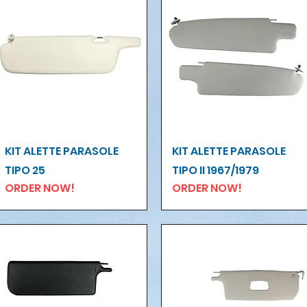
Vista rapida
Vista rapida
KIT ALETTE PARASOLE
KIT ALETTE PARASOLE
TIPO 25
TIPO II 1967/1979
ORDER NOW!
ORDER NOW!