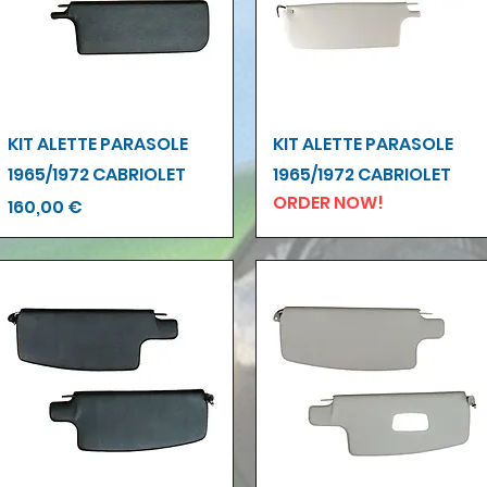
Vista rapida
Vista rapida
KIT ALETTE PARASOLE
KIT ALETTE PARASOLE
1965/1972 CABRIOLET
1965/1972 CABRIOLET
ORDER NOW!
Prezzo
160,00 €