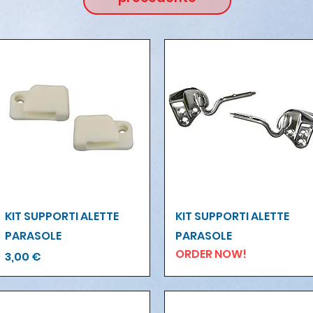
Vista rapida
Vista rapida
KIT SUPPORTI ALETTE
KIT SUPPORTI ALETTE
PARASOLE
PARASOLE
ORDER NOW!
Prezzo
3,00 €