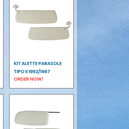
Vista rapida
KIT ALETTE PARASOLE
TIPO II 1952/1967
ORDER NOW!