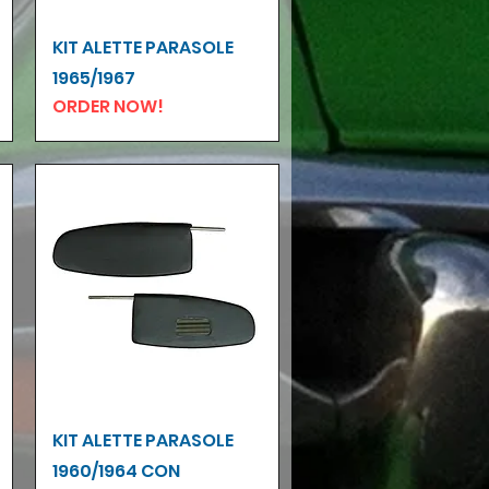
Vista rapida
KIT ALETTE PARASOLE
1965/1967
ORDER NOW!
Vista rapida
KIT ALETTE PARASOLE
1960/1964 CON