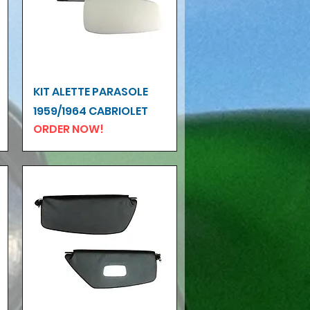
Vista rapida
KIT ALETTE PARASOLE
1959/1964 CABRIOLET
ORDER NOW!